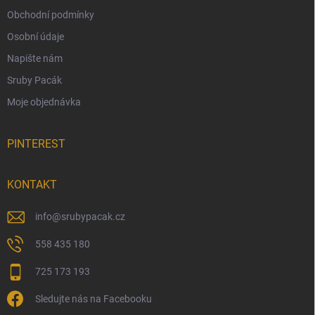
Obchodní podmínky
Osobní údaje
Napište nám
Sruby Pacák
Moje objednávka
PINTEREST
KONTAKT
info
@
srubypacak.cz
558 435 180
725 173 193
Sledujte nás na Facebooku