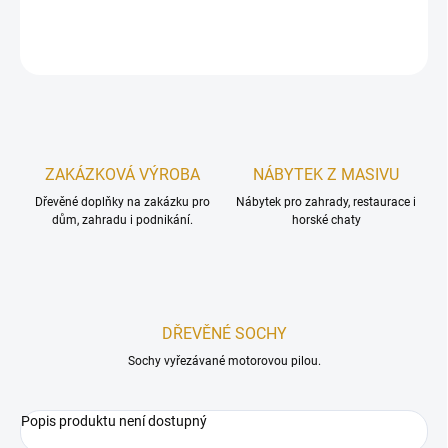
ZEPTAT SE
Uložit
ZAKÁZKOVÁ VÝROBA
NÁBYTEK Z MASIVU
Dřevěné doplňky na zakázku pro
Nábytek pro zahrady, restaurace i
dům, zahradu i podnikání.
horské chaty
DŘEVĚNÉ SOCHY
Sochy vyřezávané motorovou pilou.
Popis produktu není dostupný