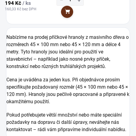
194 Kč
/ ks
160,33 Kč bez DPH
Do košíku
Nabízíme na prodej příčkové hranoly z masivního dřeva o
rozměrech 45 × 100 mm nebo 45 × 120 mm a délce 4
metry. Tyto hranoly jsou ideální pro použití ve
stavebnictví – například jako nosné prvky příček,
konstrukcí nebo různých truhlářských projektů.
Cena je uváděna za jeden kus. Při objednávce prosím
specifikujte požadovaný rozměr (45 × 100 mm nebo 45 ×
120 mm). Hranoly jsou pečlivě opracované a připravené k
okamžitému použití.
Pokud potřebujete větší množství nebo máte speciální
požadavky na dopravu či další úpravy, neváhejte nás
kontaktovat – rádi vám připravíme individuální nabídku.