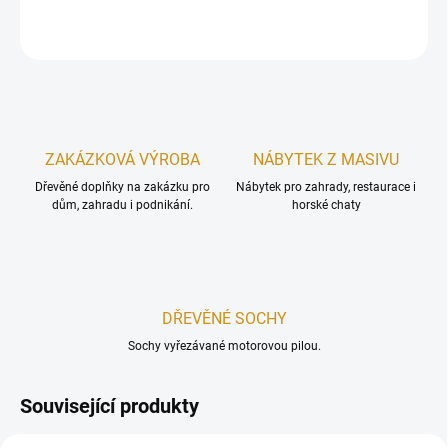
ZEPTAT SE
Uložit
ZAKÁZKOVÁ VÝROBA
NÁBYTEK Z MASIVU
Dřevěné doplňky na zakázku pro
Nábytek pro zahrady, restaurace i
dům, zahradu i podnikání.
horské chaty
DŘEVĚNÉ SOCHY
Sochy vyřezávané motorovou pilou.
Související produkty