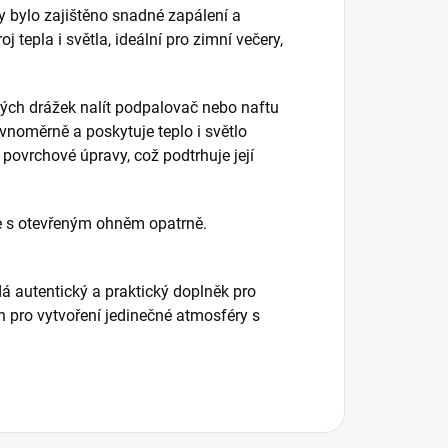
 bylo zajištěno snadné zapálení a
j tepla i světla, ideální pro zimní večery,
ných drážek nalít podpalovač nebo naftu
vnoměrně a poskytuje teplo i světlo
povrchové úpravy, což podtrhuje její
te s otevřeným ohněm opatrně.
á autentický a praktický doplněk pro
jen pro vytvoření jedinečné atmosféry s