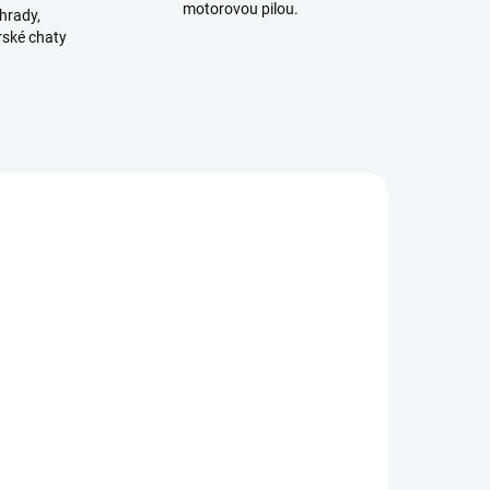
motorovou pilou.
hrady,
rské chaty