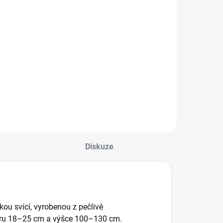
Diskuze
ou svící, vyrobenou z pečlivě
ru 18–25 cm a výšce 100–130 cm.