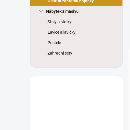
Ostatní zahradní doplňky
Nábytek z masivu
Stoly a stolky
Lavice a lavičky
Postele
Zahradní sety