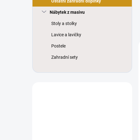
Ostatní zahradní doplňky
Nábytek z masivu
Stoly a stolky
Lavice a lavičky
Postele
Zahradní sety