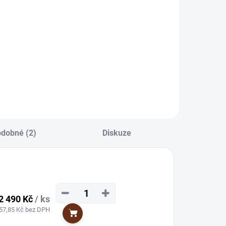
dobné (2)
Diskuze
−
+
2 490 Kč
/ ks
57,85 Kč bez DPH
Do košíku