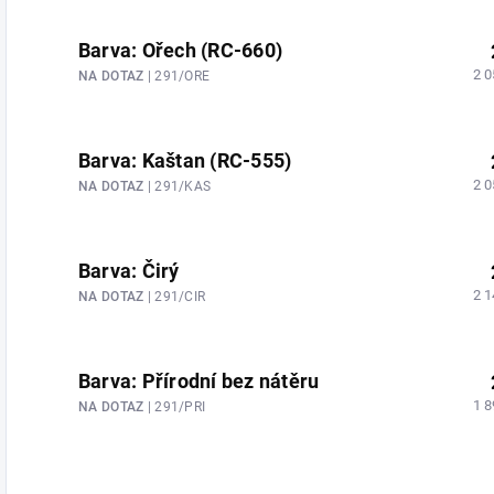
Barva: Ořech (RC-660)
2 0
NA DOTAZ
| 291/ORE
Barva: Kaštan (RC-555)
2 0
NA DOTAZ
| 291/KAS
Barva: Čirý
2 1
NA DOTAZ
| 291/CIR
Barva: Přírodní bez nátěru
1 8
NA DOTAZ
| 291/PRI