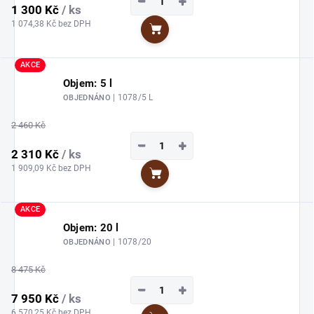
−
+
1 300 Kč
/ ks
1 074,38 Kč bez DPH
Do košíku
AKCE
Objem: 5 l
| 1078/5 L
OBJEDNÁNO
2 460 Kč
−
+
2 310 Kč
/ ks
1 909,09 Kč bez DPH
Do košíku
AKCE
Objem: 20 l
| 1078/20
OBJEDNÁNO
8 475 Kč
−
+
7 950 Kč
/ ks
6 570,25 Kč bez DPH