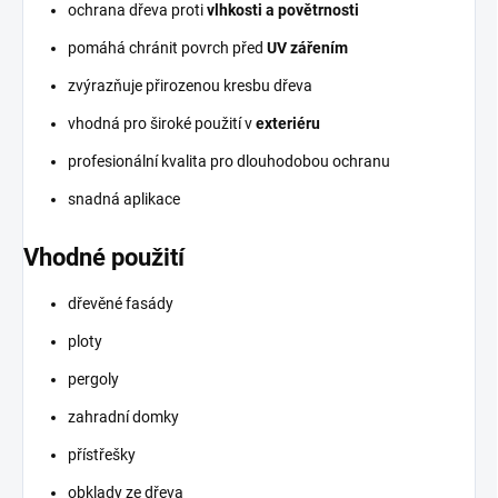
ochrana dřeva proti
vlhkosti a povětrnosti
pomáhá chránit povrch před
UV zářením
zvýrazňuje přirozenou kresbu dřeva
vhodná pro široké použití v
exteriéru
profesionální kvalita pro dlouhodobou ochranu
snadná aplikace
Vhodné použití
dřevěné fasády
ploty
pergoly
zahradní domky
přístřešky
obklady ze dřeva