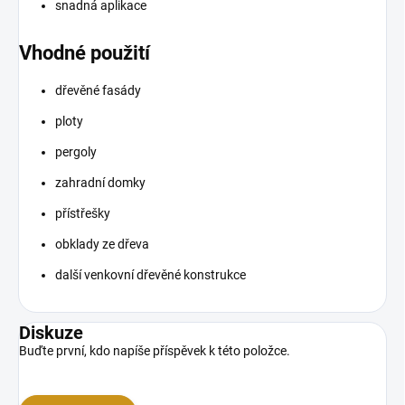
snadná aplikace
Vhodné použití
dřevěné fasády
ploty
pergoly
zahradní domky
přístřešky
obklady ze dřeva
další venkovní dřevěné konstrukce
Diskuze
Buďte první, kdo napíše příspěvek k této položce.