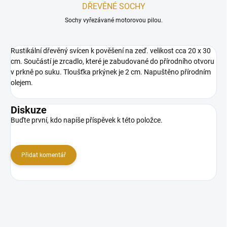
DŘEVĚNÉ SOCHY
Sochy vyřezávané motorovou pilou.
Rustikální dřevěný svícen k pověšení na zeď. velikost cca 20 x 30
cm. Součástí je zrcadlo, které je zabudované do přírodního otvoru
v prkně po suku. Tloušťka prkýnek je 2 cm. Napuštěno přírodním
olejem.
Diskuze
Buďte první, kdo napíše příspěvek k této položce.
Přidat komentář